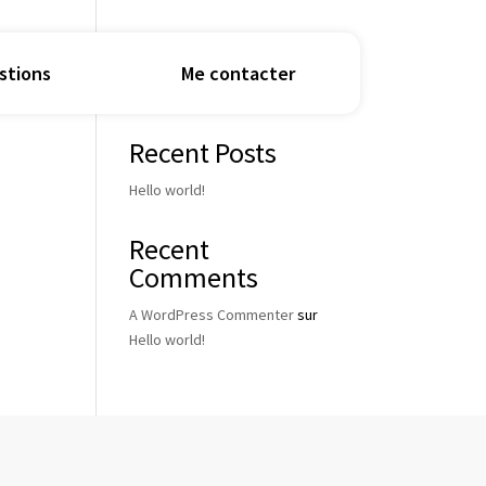
stions
Me contacter
Rechercher
Recent Posts
Hello world!
Recent
Comments
A WordPress Commenter
sur
Hello world!