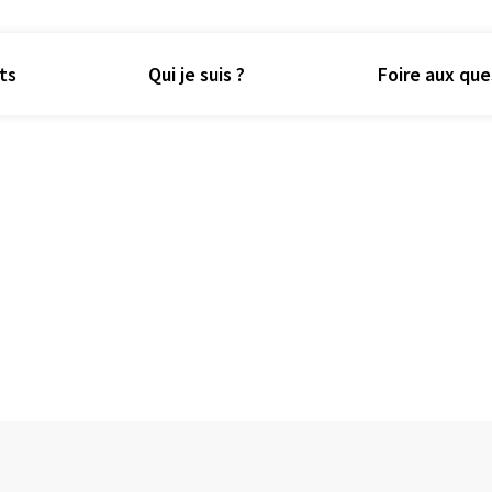
ts
Qui je suis ?
Foire aux que